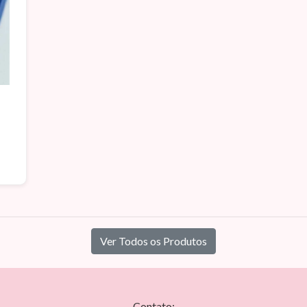
Ver Todos os Produtos
Contato: