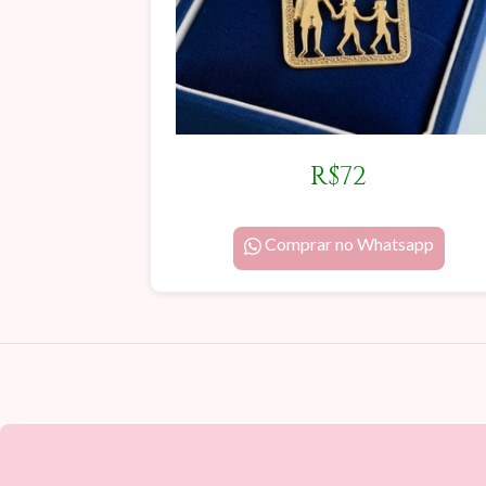
R$72
Comprar no Whatsapp